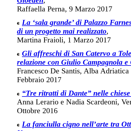
Gloeden
,
Raffaella Perna, 9 Marzo 2017
La ‘sala grande’ di Palazzo Farnes
di un progetto mai realizzato
,
Martina Fraioli, 1 Marzo 2017
Gli affreschi di San Catervo a Tole
relazione con Giulio Campagnola e
Francesco De Santis, Alba Adriatica (
Febbraio 2017
“Tre ritratti di Dante” nelle chies
Anna Lerario e Nadia Scardeoni, Vero
Ottobre 2016
La fanciulla cigno nell’arte tra Ot