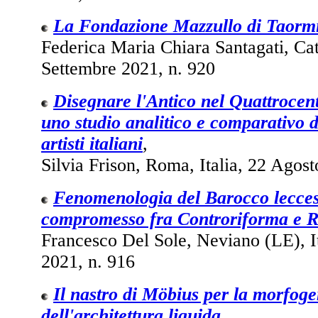
La Fondazione Mazzullo di Taorm
Federica Maria Chiara Santagati, Cata
Settembre 2021, n. 920
Disegnare l'Antico nel Quattrocen
uno studio analitico e comparativo d
artisti italiani
,
Silvia Frison, Roma, Italia, 22 Agost
Fenomenologia del Barocco lecces
compromesso fra Controriforma e Ri
Francesco Del Sole, Neviano (LE), It
2021, n. 916
Il nastro di Möbius per la morfoge
dell'architettura liquida
,