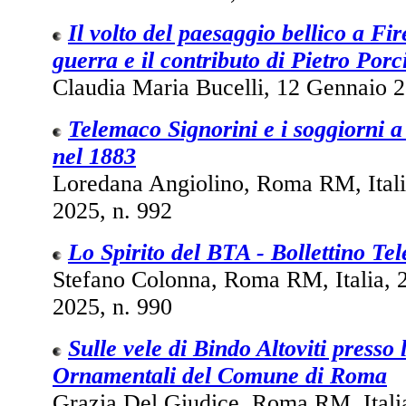
Il volto del paesaggio bellico a Fire
guerra e il contributo di Pietro Porc
Claudia Maria Bucelli, 12 Gennaio 2
Telemaco Signorini e i soggiorni 
nel 1883
Loredana Angiolino, Roma RM, Ital
2025, n. 992
Lo Spirito del BTA - Bollettino Tel
Stefano Colonna, Roma RM, Italia,
2025, n. 990
Sulle vele di Bindo Altoviti presso 
Ornamentali del Comune di Roma
Grazia Del Giudice, Roma RM, Italia