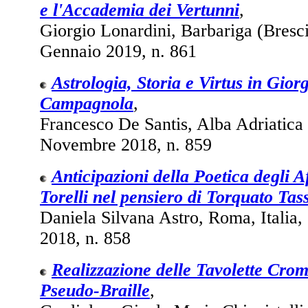
e l'Accademia dei Vertunni
,
Giorgio Lonardini, Barbariga (Brescia
Gennaio 2019, n. 861
Astrologia, Storia e Virtus in Gior
Campagnola
,
Francesco De Santis, Alba Adriatica (
Novembre 2018, n. 859
Anticipazioni della Poetica degli A
Torelli nel pensiero di Torquato Tas
Daniela Silvana Astro, Roma, Italia
2018, n. 858
Realizzazione delle Tavolette Cr
Pseudo-Braille
,