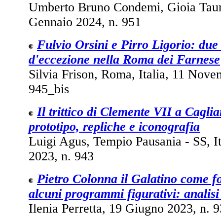
Umberto Bruno Condemi, Gioia Tauro
Gennaio 2024, n. 951
Fulvio Orsini e Pirro Ligorio: due
d'eccezione nella Roma dei Farnese
Silvia Frison, Roma, Italia, 11 Nove
945_bis
Il trittico di Clemente VII a Cagliar
prototipo, repliche e iconografia
Luigi Agus, Tempio Pausania - SS, It
2023, n. 943
Pietro Colonna il Galatino come fo
alcuni programmi figurativi: analisi 
Ilenia Perretta, 19 Giugno 2023, n. 