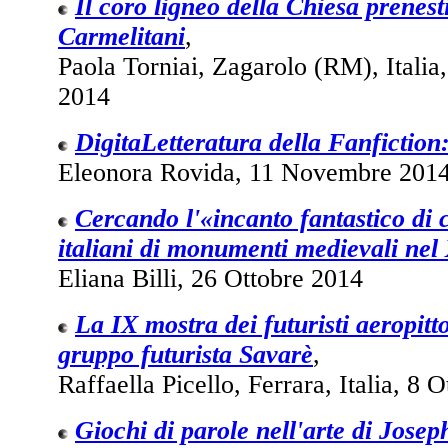
Il coro ligneo della Chiesa prenest
Carmelitani
,
Paola Torniai, Zagarolo (RM), Itali
2014
DigitaLetteratura della Fanfiction
Eleonora Rovida, 11 Novembre 201
Cercando l'«incanto fantastico di c
italiani di monumenti medievali nel
Eliana Billi, 26 Ottobre 2014
La IX mostra dei futuristi aeropitto
gruppo futurista Savarè
,
Raffaella Picello, Ferrara, Italia, 8 
Giochi di parole nell'arte di Josep