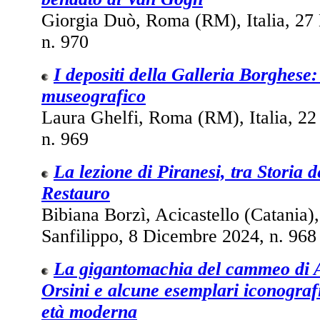
Giorgia Duò, Roma (RM), Italia, 27
n. 970
I depositi della Galleria Borghese:
museografico
Laura Ghelfi, Roma (RM), Italia, 2
n. 969
La lezione di Piranesi, tra Storia d
Restauro
Bibiana Borzì, Acicastello (Catania), 
Sanfilippo, 8 Dicembre 2024, n. 968
La gigantomachia del cammeo di A
Orsini e alcune esemplari iconografi
età moderna