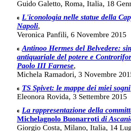
Guido Galetto, Roma, Italia, 18 Gen
L'iconologia nelle statue della Ca
Napoli
,
Veronica Panfili, 6 Novembre 2015
Antinoo Hermes del Belvedere: si
antiquariale del potere e Controrif
Paolo III Farnese
,
Michela Ramadori, 3 Novembre 201
TS Spivet: le mappe dei miei sogni
Eleonora Rovida, 3 Settembre 2015
La rappresentazione della commit
Michelagnolo Buonarroti
di Ascani
Giorgio Costa, Milano, Italia, 14 Lu