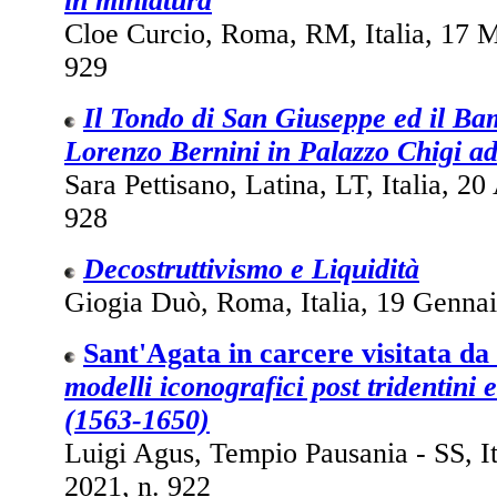
in miniatura
Cloe Curcio, Roma, RM, Italia, 17 M
929
Il Tondo di San Giuseppe ed il Ba
Lorenzo Bernini in Palazzo Chigi ad
Sara Pettisano, Latina, LT, Italia, 20
928
Decostruttivismo e Liquidità
Giogia Duò, Roma, Italia, 19 Gennai
Sant'Agata in carcere visitata da
modelli iconografici post tridentini e
(1563-1650)
Luigi Agus, Tempio Pausania - SS, It
2021, n. 922