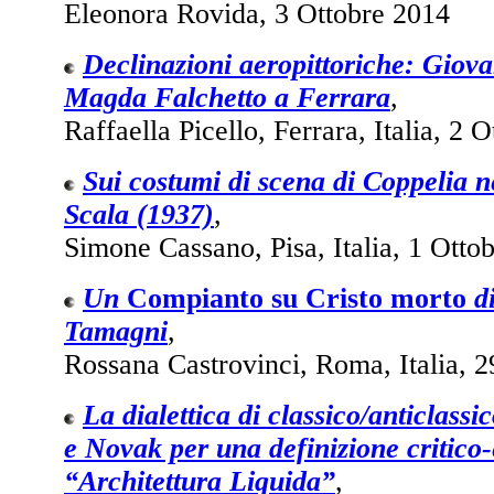
Eleonora Rovida, 3 Ottobre 2014
Declinazioni aeropittoriche: Gio
Magda Falchetto a Ferrara
,
Raffaella Picello, Ferrara, Italia, 2 
Sui costumi di scena di Coppelia n
Scala (1937)
,
Simone Cassano, Pisa, Italia, 1 Otto
Un
Compianto su Cristo morto
di
Tamagni
,
Rossana Castrovinci, Roma, Italia, 
La dialettica di classico/anticlassi
e Novak per una definizione critico-e
“Architettura Liquida”
,