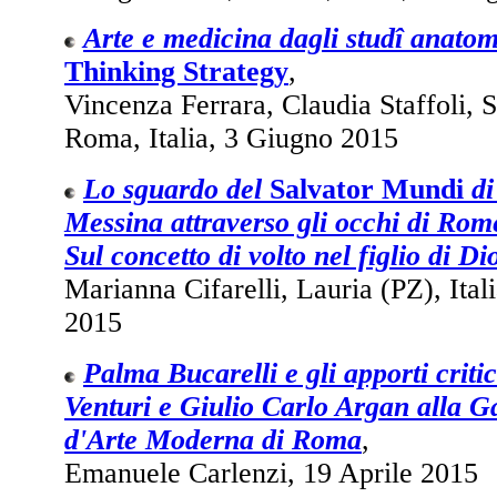
Arte e medicina dagli studî anatom
Thinking Strategy
,
Vincenza Ferrara, Claudia Staffoli, 
Roma, Italia, 3 Giugno 2015
Lo sguardo del
Salvator Mundi
di
Messina attraverso gli occhi di Rom
Sul concetto di volto nel figlio di Di
Marianna Cifarelli, Lauria (PZ), Ita
2015
Palma Bucarelli e gli apporti critic
Venturi e Giulio Carlo Argan alla G
d'Arte Moderna di Roma
,
Emanuele Carlenzi, 19 Aprile 2015