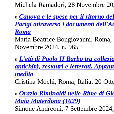
Michela Ramadori, 28 Novembre 202
Canova e le spese per il ritorno de
Parigi attraverso i documenti dell'Ar
Roma
Maria Beatrice Bongiovanni, Roma, I
Novembre 2024, n. 965
L'età di Paolo II Barbo tra collezi
antichità, restauri e letterati. Appun
inedito
Cristina Mochi, Roma, Italia, 20 Ott
Orazio Riminaldi nelle Rime di G
Maia Materdona (1629)
Simone Andreoni, 7 Settembre 2024,