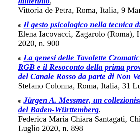
millennio
,
Vittoria de Petra, Roma, Italia, 9 Ma
Il gesto psicologico nella tecnica 
Elena Iacovacci, Zagarolo (Roma), It
2020, n. 900
La genesi delle Tavolette Cromati
RGB e il Resoconto della prima prov
del Canale Rosso da parte di Non V
Stefano Colonna, Roma, Italia, 31 Lu
Jürgen A. Messmer, un collezionist
del Baden-Württemberg
,
Federica Maria Chiara Santagati, Chie
Luglio 2020, n. 898