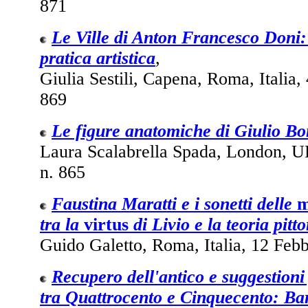
871
Le Ville di Anton Francesco Doni: 
pratica artistica
,
Giulia Sestili, Capena, Roma, Italia,
869
Le figure anatomiche di Giulio B
Laura Scalabrella Spada, London, U
n. 865
Faustina Maratti e i sonetti delle
m
tra la
virtus
di Livio e la teoria pitto
Guido Galetto, Roma, Italia, 12 Febb
Recupero dell'antico e suggestion
tra Quattrocento e Cinquecento: Ba