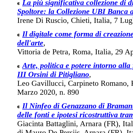
La più significativa collezione di d
Spoltore: la Collezione UBI Banca a
Irene Di Ruscio, Chieti, Italia, 7 Lug
Il digitale come forma di creazion
dell'arte
,
Vittoria de Petra, Roma, Italia, 29 A
Arte, politica e potere intorno alla
III Orsini di Pitigliano
,
Leo Gavillucci, Carpineto Romano, R
Marzo 2020, n. 890
Il Ninfeo di Genazzano di Bramante
delle fonti e ipotesi ricostruttiva tr
Giacinta Battaglini, Arnara (FR), Ita
di Mauro De Persiis, Arnara (FR), It