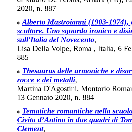
2020, n. 887
Alberto Mastroianni (1903-1974), g
scultore. Uno sguardo ironico e dis
sull'Italia del Novecento
,
Lisa Della Volpe, Roma , Italia, 6 Fe
885
Thesaurus delle armoniche e disa
rocce e dei metalli
,
Martina D'Agostini, Montorio Roman
13 Gennaio 2020, n. 884
Tematiche romantiche nella scuola 
Civita d’Antino in due quadri di To
Clement
,