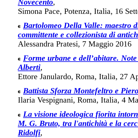
Novecento
,
Simona Pace, Potenza, Italia, 16 Se
Bartolomeo Della Valle: maestro di
committente e collezionista di antic
Alessandra Pratesi, 7 Maggio 2016
Forme urbane e dell’abitare. Note
Alberti
,
Ettore Janulardo, Roma, Italia, 27 A
Battista Sforza Montefeltro e Pier
Ilaria Vespignani, Roma, Italia, 4 M
La visione ideologica fiorita intor
M. G. Bruto, tra l'antichità e la cer
Ridolfi
,