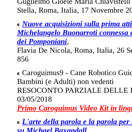
Guglielmo Gioele Maria Chiavistelli 
Stella, Roma, Italia, 17 Novembre 2
Nuove acquisizioni sulla prima att
Michelangelo Buonarroti connessa
dei Pomponiani
,
Flavia De Nicola, Roma, Italia, 26 S
856
Caroguimus9 - Cane Robotico Guid
Bambini (e Adulti) non vedenti
RESOCONTO PARZIALE DELLE 
03/05/2018
Primo Caroguimus Video Kit in lingu
L'arte della parola e la parola per 
su Michael Baxandall
,