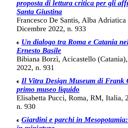
proposta di lettura critica per gli af
Santa Giustina
Francesco De Santis, Alba Adriatica (
Dicembre 2022, n. 933
Un dialogo tra Roma e Catania nell
Ernesto Basile
Bibiana Borzì, Acicastello (Catania),
2022, n. 931
Il Vitra Design Museum di Frank O
primo museo liquido
Elisabetta Pucci, Roma, RM, Italia,
n. 930
Giardini e parchi in Mesopotamia: