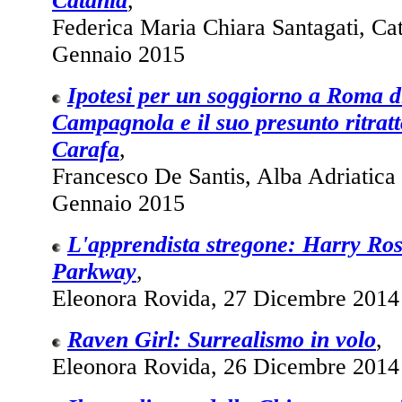
Catania
,
Federica Maria Chiara Santagati, Cata
Gennaio 2015
Ipotesi per un soggiorno a Roma d
Campagnola e il suo presunto ritratt
Carafa
,
Francesco De Santis, Alba Adriatica (
Gennaio 2015
L'apprendista stregone: Harry Ro
Parkway
,
Eleonora Rovida, 27 Dicembre 2014
Raven Girl: Surrealismo in volo
,
Eleonora Rovida, 26 Dicembre 2014