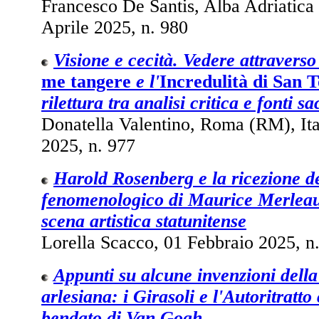
Francesco De Santis, Alba Adriatica (
Aprile 2025, n. 980
Visione e cecità. Vedere attraverso i
me tangere
e l'
Incredulità di San
rilettura tra analisi critica e fonti sa
Donatella Valentino, Roma (RM), Ita
2025, n. 977
Harold Rosenberg e la ricezione d
fenomenologico di Maurice Merleau
scena artistica statunitense
Lorella Scacco, 01 Febbraio 2025, n
Appunti su alcune invenzioni dell
arlesiana: i Girasoli e l'Autoritratt
bendato di Van Gogh