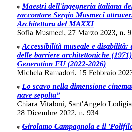
Maestri dell'ingegneria italiana d
raccontare Sergio Musmeci attravers
Architettura del MAXXI
Sofia Musmeci, 27 Marzo 2023, n. 
Accessibilità museale e disabilità:
delle barriere architettoniche (197
Generation EU (2022-2026)
Michela Ramadori, 15 Febbraio 2023
Lo scavo nella dimensione cinema
nave sepolta”
Chiara Vitaloni, Sant'Angelo Lodigian
28 Dicembre 2022, n. 934
Girolamo Campagnola e il 'Polifil