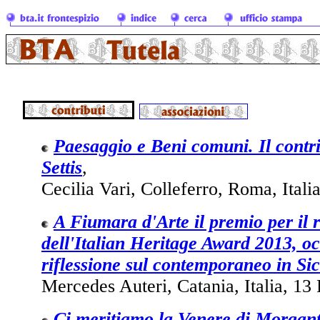
Paesaggio e Beni comuni. Il contri
Settis
,
Cecilia Vari, Colleferro, Roma, Itali
A Fiumara d'Arte il premio per il 
dell'Italian Heritage Award 2013, o
riflessione sul contemporaneo in Sic
Mercedes Auteri, Catania, Italia, 13
Ci meritiamo la Venere di Morgant