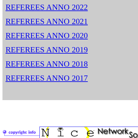
REFEREES ANNO 2022
REFEREES ANNO 2021
REFEREES ANNO 2020
REFEREES ANNO 2019
REFEREES ANNO 2018
REFEREES ANNO 2017