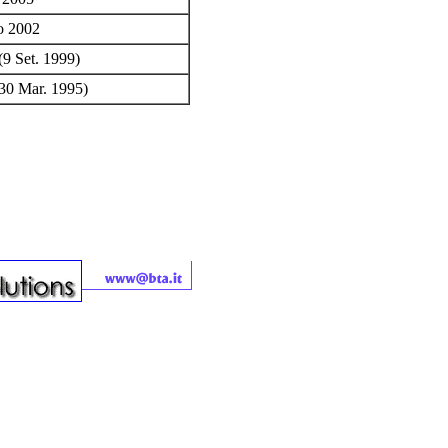
o 2002
(9 Set. 1999)
(30 Mar. 1995)