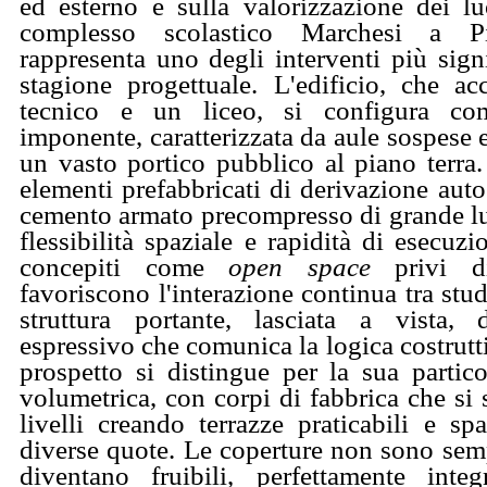
ed esterno e sulla valorizzazione dei luo
complesso scolastico Marchesi a P
rappresenta uno degli interventi più signi
stagione progettuale. L'edificio, che ac
tecnico e un liceo, si configura co
imponente, caratterizzata da aule sospese e
un vasto portico pubblico al piano terra. 
elementi prefabbricati di derivazione autos
cemento armato precompresso di grande lu
flessibilità spaziale e rapidità di esecuz
concepiti come
open space
privi di
favoriscono l'interazione continua tra stud
struttura portante, lasciata a vista, 
espressivo che comunica la logica costruttiv
prospetto si distingue per la sua partico
volumetrica, con corpi di fabbrica che si
livelli creando terrazze praticabili e sp
diverse quote. Le coperture non sono sem
diventano fruibili, perfettamente inte