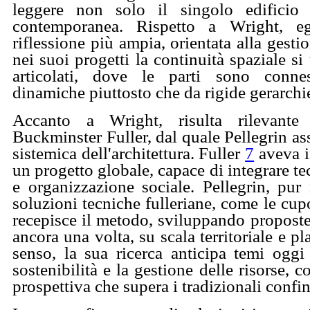
leggere non solo il singolo edificio m
contemporanea. Rispetto a Wright, e
riflessione più ampia, orientata alla gestion
nei suoi progetti la continuità spaziale si
articolati, dove le parti sono conne
dinamiche piuttosto che da rigide gerarchi
Accanto a Wright, risulta rilevante
Buckminster Fuller, dal quale Pellegrin as
sistemica dell'architettura. Fuller
7
aveva in
un progetto globale, capace di integrare te
e organizzazione sociale. Pellegrin, pur
soluzioni tecniche fulleriane, come le cup
recepisce il metodo, sviluppando proposte
ancora una volta, su scala territoriale e pl
senso, la sua ricerca anticipa temi oggi
sostenibilità e la gestione delle risorse, 
prospettiva che supera i tradizionali confin