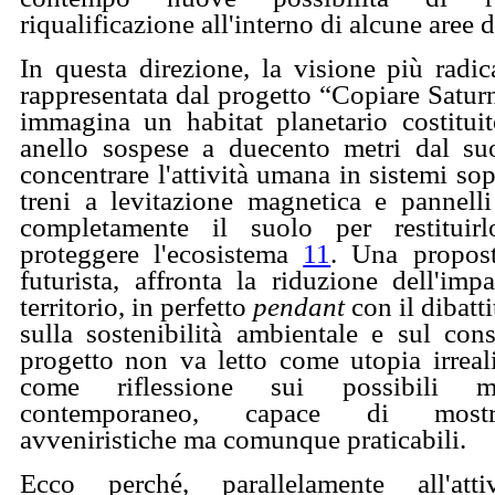
riqualificazione all'interno di alcune aree de
In questa direzione, la visione più radic
rappresentata dal progetto “Copiare Saturn
immagina un habitat planetario costituit
anello sospese a duecento metri dal suo
concentrare l'attività umana in sistemi sop
treni a levitazione magnetica e pannelli
completamente il suolo per restituir
proteggere l'ecosistema
11
. Una propost
futurista, affronta la riduzione dell'imp
territorio, in perfetto
pendant
con il dibat
sulla sostenibilità ambientale e sul con
progetto non va letto come utopia irreali
come riflessione sui possibili mo
contemporaneo, capace di mostra
avveniristiche ma comunque praticabili.
Ecco perché, parallelamente all'attiv