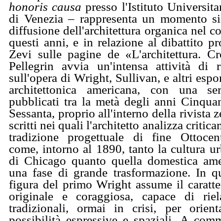
honoris causa
presso l'Istituto Universita
di Venezia – rappresenta un momento sig
diffusione dell'architettura organica nel co
questi anni, e in relazione al dibattito
Zevi sulle pagine de «L'architettura. Cr
Pellegrin avvia un'intensa attività di r
sull'opera di Wright, Sullivan, e altri espo
architettonica americana, con una ser
pubblicati tra la metà degli anni Cinqua
Sessanta, proprio all'interno della rivista z
scritti nei quali l'architetto analizza critica
tradizione progettuale di fine Ottocen
come, intorno al 1890, tanto la cultura u
di Chicago quanto quella domestica ame
una fase di grande trasformazione. In qu
figura del primo Wright assume il caratte
originale e coraggiosa, capace di riel
tradizionali, ormai in crisi, per orien
possibilità espressive e spaziali. A com