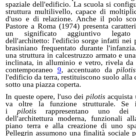
spaziale dell'edificio. La scuola si confi
struttura multilivello, capace di moltiplic
d'uso e di relazione. Anche il polo sc
Pastore a Roma (1974) presenta caratteri
un significato aggiuntivo legato 
dell'architetto: l'edificio sorge infatti nei
brasiniano frequentato durante l'infanzia
una struttura in calcestruzzo armato e una
inclinata, in alluminio e vetro, rivela da
contemporaneo
9
, accentuato da
pilotis
l'edificio da terra, restituiscono suolo alla 
sotto una piazza coperta.
In queste opere, l'uso dei
pilotis
acquista 
va oltre la funzione strutturale. Se
i
pilotis
rappresentano uno dei “
dell'architettura moderna, funzionali al
piano terra e alla creazione di uno sp
Pellegrin assumono una finalità sociale 