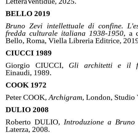
LetteraVentidue, 2025.
BELLO
2019
Bruno Zevi intellettuale di confine. L'e
fredda culturale italiana 1938-1950
, a 
Bello, Roma, Viella Libreria Editrice, 2019
CIUCCI 1989
Giorgio CIUCCI,
Gli architetti e il 
Einaudi, 1989.
COOK 1972
Peter COOK,
Archigram
, London, Studio 
DULIO 2008
Roberto DULIO,
Introduzione a Bruno 
Laterza, 2008.