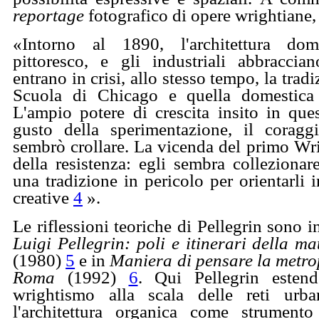
reportage
fotografico di opere wrightiane, 
«Intorno al 1890, l'architettura do
pittoresco, e gli industriali abbraccian
entrano in crisi, allo stesso tempo, la trad
Scuola di Chicago e quella domestica
L'ampio potere di crescita insito in que
gusto della sperimentazione, il coraggi
sembrò crollare. La vicenda del primo Wrig
della resistenza: egli sembra collezionare
una tradizione in pericolo per orientarli 
creative
4
».
Le riflessioni teoriche di Pellegrin sono i
Luigi Pellegrin: poli e itinerari della ma
(1980)
5
e in
Maniera di pensare la metro
Roma
(1992)
6
. Qui Pellegrin estend
wrightismo alla scala delle reti urban
l'architettura organica come strumento