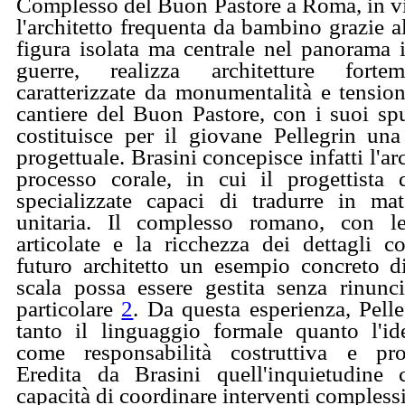
Complesso del Buon Pastore a Roma, in vi
l'architetto frequenta da bambino grazie 
figura isolata ma centrale nel panorama i
guerre, realizza architetture forte
caratterizzate da monumentalità e tension
cantiere del Buon Pastore, con i suoi sp
costituisce per il giovane Pellegrin una
progettuale. Brasini concepisce infatti l'a
processo corale, in cui il progettista 
specializzate capaci di tradurre in ma
unitaria. Il complesso romano, con l
articolate e la ricchezza dei dettagli cos
futuro architetto un esempio concreto 
scala possa essere gestita senza rinunci
particolare
2
. Da questa esperienza, Pell
tanto il linguaggio formale quanto l'ide
come responsabilità costruttiva e proc
Eredita da Brasini quell'inquietudine 
capacità di coordinare interventi complessi