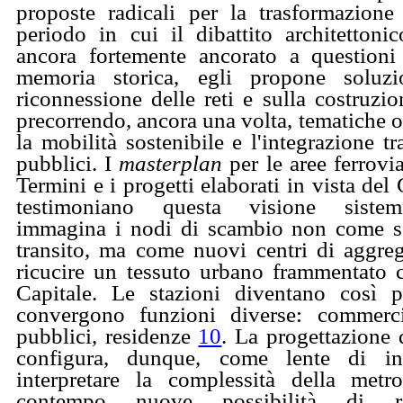
proposte radicali per la trasformazion
periodo in cui il dibattito architettoni
ancora fortemente ancorato a questioni
memoria storica, egli propone soluzi
riconnessione delle reti e sulla costruzi
precorrendo, ancora una volta, tematiche o
la mobilità sostenibile e l'integrazione tr
pubblici. I
masterplan
per le aree ferrovia
Termini e i progetti elaborati in vista del
testimoniano questa visione sistemi
immagina i nodi di scambio non come se
transito, ma come nuovi centri di aggreg
ricucire un tessuto urbano frammentato 
Capitale. Le stazioni diventano così p
convergono funzioni diverse: commercio
pubblici, residenze
10
. La progettazione d
configura, dunque, come lente di in
interpretare la complessità della metr
contempo nuove possibilità di r