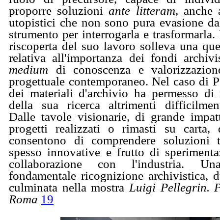
proporre soluzioni
ante litteram
, anche 
utopistici che non sono pura evasione da
strumento per interrogarla e trasformarla. 
riscoperta del suo lavoro solleva una qu
relativa all'importanza dei fondi archivi
medium
di conoscenza e valorizzazion
progettuale contemporaneo. Nel caso di Pe
dei materiali d'archivio ha permesso di r
della sua ricerca altrimenti difficilmen
Dalle tavole visionarie, di grande impat
progetti realizzati o rimasti su carta,
consentono di comprendere soluzioni te
spesso innovative e frutto di sperimenta
collaborazione con l'industria. U
fondamentale ricognizione archivistica, 
culminata nella mostra
Luigi Pellegrin. 
Roma
19