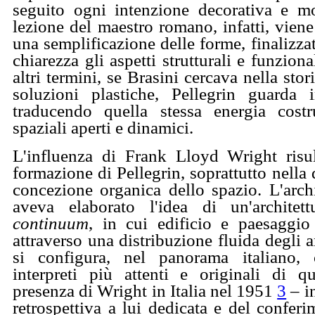
seguito ogni intenzione decorativa e m
lezione del maestro romano, infatti, viene 
una semplificazione delle forme, finalizza
chiarezza gli aspetti strutturali e funziona
altri termini, se Brasini cercava nella stor
soluzioni plastiche, Pellegrin guarda 
traducendo quella stessa energia costr
spaziali aperti e dinamici.
L'influenza di Frank Lloyd Wright risul
formazione di Pellegrin, soprattutto nella 
concezione organica dello spazio. L'archi
aveva elaborato l'idea di un'architet
continuum
, in cui edificio e paesaggi
attraverso una distribuzione fluida degli a
si configura, nel panorama italiano
interpreti più attenti e originali di q
presenza di Wright in Italia nel 1951
3
– i
retrospettiva a lui dedicata e del conferi