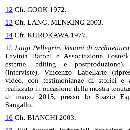
12
Cfr. COOK 1972.
13
Cfr. LANG, MENKING 2003.
14
Cfr. KUROKAWA 1977.
15
Luigi Pellegrin. Visioni di architettur
Lavinia Baroni e Associazione Fosterkil
esterne, editing e postproduzione),
(interviste), Vincenzo Labellarte (ripres
video, con testimonianze di storici e ar
realizzato in occasione della mostra tenuta
di marzo 2015, presso lo Spazio Esp
Sangallo.
16
Cfr. BIANCHI 2003.