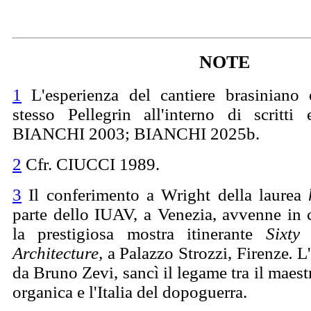
NOTE
1
L'esperienza del cantiere brasiniano 
stesso Pellegrin all'interno di scritti 
BIANCHI 2003; BIANCHI 2025b.
2
Cfr. CIUCCI 1989.
3
Il conferimento a Wright della laurea
parte dello IUAV, a Venezia, avvenne in
la prestigiosa mostra itinerante
Sixty
Architecture,
a Palazzo Strozzi, Firenze
.
L
da Bruno Zevi, sancì il legame tra il maestr
organica e l'Italia del dopoguerra.