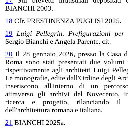
17
Sui brevetti industriali depositati d
BIANCHI 2003.
18
Cfr. PRESTINENZA PUGLISI 2025.
19
Luigi Pellegrin. Prefigurazioni pe
Sergio Bianchi e Angela Parente, cit.
20
Il 28 gennaio 2026, presso la Casa del
Roma sono stati presentati due volumi ta
rispettivamente agli architetti Luigi Pelle
Le monografie, edite dall'Ordine degli Arch
inseriscono all'interno di un percorso
attraverso gli archivi del Novecento, i
ricerca e progetto, rilanciando il 
dell'architettura romana e italiana.
21
BIANCHI 2025a.