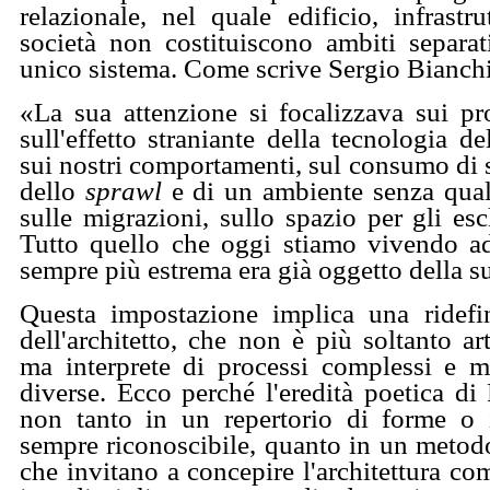
relazionale, nel quale edificio, infrastr
società non costituiscono ambiti separat
unico sistema. Come scrive Sergio Bianchi
«La sua attenzione si focalizzava sui pr
sull'effetto straniante della tecnologia d
sui nostri comportamenti, sul consumo di
dello
sprawl
e di un ambiente senza qualit
sulle migrazioni, sullo spazio per gli escl
Tutto quello che oggi stiamo vivendo a
sempre più estrema era già oggetto della 
Questa impostazione implica una ridefi
dell'architetto, che non è più soltanto art
ma interprete di processi complessi e me
diverse. Ecco perché l'eredità poetica di 
non tanto in un repertorio di forme o 
sempre riconoscibile, quanto in un metod
che invitano a concepire l'architettura com