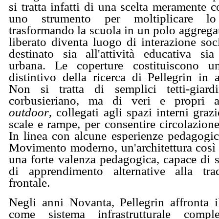
si tratta infatti di una scelta meramente 
uno strumento per moltiplicare lo
trasformando la scuola in un polo aggregati
liberato diventa luogo di interazione soc
destinato sia all'attività educativa si
urbana. Le coperture costituiscono u
distintivo della ricerca di Pellegrin in 
Non si tratta di semplici tetti-giar
corbusieriano, ma di veri e propri am
outdoor
, collegati agli spazi interni graz
scale e rampe, per consentire circolazione 
In linea con alcune esperienze pedagogic
Movimento moderno, un'architettura così
una forte valenza pedagogica, capace di 
di apprendimento alternative alla trad
frontale.
Negli anni Novanta, Pellegrin affronta i
come sistema infrastrutturale compl