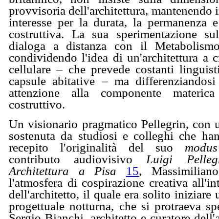
provvisoria dell'architettura, mantenendo 
interesse per la durata, la permanenza e
costruttiva. La sua sperimentazione sul
dialoga a distanza con il Metabolis
condividendo l'idea di un'architettura a c
cellulare – che prevede costanti linguis
capsule abitative – ma differenziandos
attenzione alla componente materica
costruttivo.
Un visionario pragmatico Pellegrin, con u
sostenuta da studiosi e colleghi che han
recepito l'originalità del suo
modus
contributo audiovisivo
Luigi Pelleg
Architettura a Pisa
15
, Massimilian
l'atmosfera di cospirazione creativa all'in
dell'architetto, il quale era solito iniziare
progettuale notturna, che si protraeva spe
Sergio Bianchi, architetto e curatore dell'