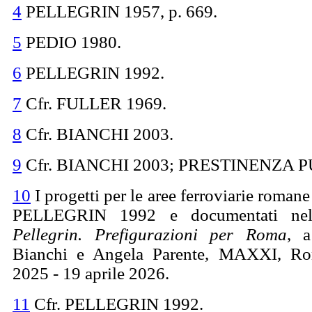
4
PELLEGRIN 1957, p. 669.
5
PEDIO 1980.
6
PELLEGRIN 1992.
7
Cfr. FULLER 1969.
8
Cfr. BIANCHI 2003.
9
Cfr. BIANCHI 2003; PRESTINENZA PU
10
I progetti per le aree ferroviarie romane
PELLEGRIN 1992 e documentati ne
Pellegrin.
Prefigurazioni per Roma
, a
Bianchi e Angela Parente, MAXXI, Ro
2025 - 19 aprile 2026.
11
Cfr. PELLEGRIN 1992.