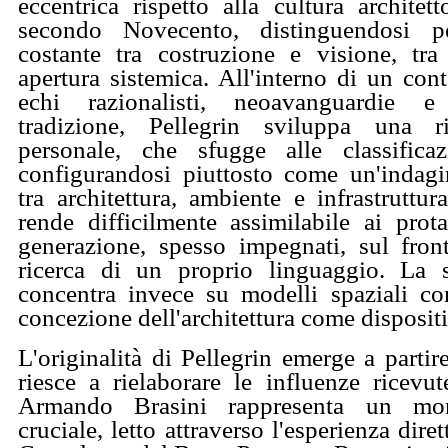
eccentrica rispetto alla cultura architett
secondo Novecento, distinguendosi p
costante tra costruzione e visione, tra
apertura sistemica. All'interno di un co
echi razionalisti, neoavanguardie e
tradizione, Pellegrin sviluppa una r
personale, che sfugge alle classificazi
configurandosi piuttosto come un'indagin
tra architettura, ambiente e infrastruttur
rende difficilmente assimilabile ai prot
generazione, spesso impegnati, sul fronte
ricerca di un proprio linguaggio. La s
concentra invece su modelli spaziali c
concezione dell'architettura come dispositi
L'originalità di Pellegrin emerge a parti
riesce a rielaborare le influenze ricevu
Armando Brasini rappresenta un mo
cruciale, letto attraverso l'esperienza diret