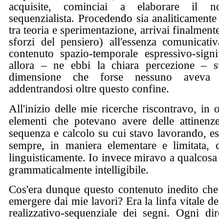
acquisite, cominciai a elaborare il no
sequenzialista. Procedendo sia analiticamente
tra teoria e sperimentazione, arrivai finalment
sforzi del pensiero) all'essenza comunicati
contenuto spazio-temporale espressivo-signi
allora – ne ebbi la chiara percezione – s
dimensione che forse nessuno aveva m
addentrandosi oltre questo confine.
All'inizio delle mie ricerche riscontravo, in op
elementi che potevano avere delle attinenze
sequenza e calcolo su cui stavo lavorando, esp
sempre, in maniera elementare e limitata, c
linguisticamente. Io invece miravo a qualcosa 
grammaticalmente intelligibile.
Cos'era dunque questo contenuto inedito che
emergere dai mie lavori? Era la linfa vitale de
realizzativo-sequenziale dei segni. Ogni dire