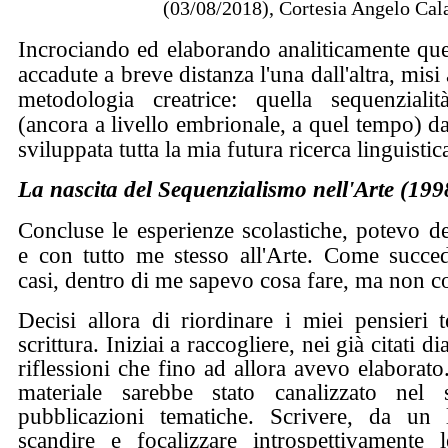
(03/08/2018), Cortesia Angelo Cal
Incrociando ed elaborando analiticamente que
accadute a breve distanza l'una dall'altra, mis
metodologia creatrice: quella sequenzialit
(ancora a livello embrionale, a quel tempo) da
sviluppata tutta la mia futura ricerca linguistic
La nascita del Sequenzialismo nell'Arte (19
Concluse le esperienze scolastiche, potevo d
e con tutto me stesso all'Arte. Come succed
casi, dentro di me sapevo cosa fare, ma non c
Decisi allora di riordinare i miei pensieri t
scrittura. Iniziai a raccogliere, nei già citati dia
riflessioni che fino ad allora avevo elaborato
materiale sarebbe stato canalizzato nel
pubblicazioni tematiche. Scrivere, da un
scandire e focalizzare introspettivamente 