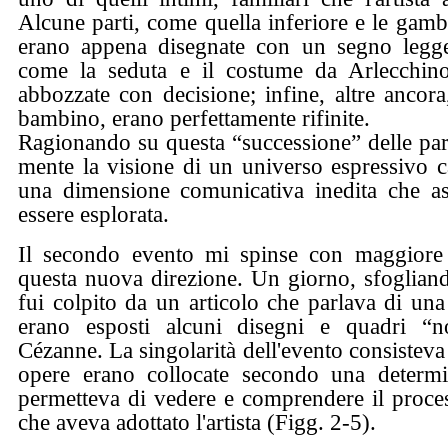
Alcune parti, come quella inferiore e le gamb
erano appena disegnate con un segno legger
come la seduta e il costume da Arlecchin
abbozzate con decisione; infine, altre ancora
bambino, erano perfettamente rifinite.
Ragionando su questa “successione” delle part
mente la visione di un universo espressivo ca
una dimensione comunicativa inedita che asp
essere esplorata.
Il secondo evento mi spinse con maggiore
questa nuova direzione. Un giorno, sfogliando
fui colpito da un articolo che parlava di una
erano esposti alcuni disegni e quadri “n
Cézanne. La singolarità dell'evento consisteva 
opere erano collocate secondo una determ
permetteva di vedere e comprendere il proces
che aveva adottato l'artista (Figg. 2-5).