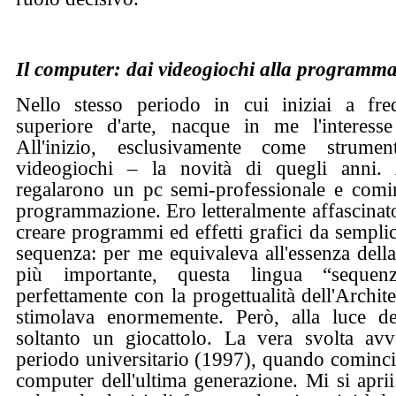
Il computer: dai videogiochi alla programm
Nello stesso periodo in cui iniziai a fre
superiore d'arte, nacque in me l'interess
All'inizio, esclusivamente come strume
videogiochi – la novità di quegli anni.
regalarono un pc semi-professionale e comin
programmazione. Ero letteralmente affascinato 
creare programmi ed effetti grafici da semplic
sequenza: per me equivaleva all'essenza della
più importante, questa lingua “sequenz
perfettamente con la progettualità dell'Archite
stimolava enormemente. Però, alla luce del
soltanto un giocattolo. La vera svolta avv
periodo universitario (1997), quando comincia
computer dell'ultima generazione. Mi si apr