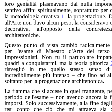
loro genialità plasmavano dal nulla imponen
sentivo affini spiritualmente, soprattutto per
la metodologia creativa
1
: la progettazione. 
all'Arte non davo alcun peso, la consideravo 
decorativa, all'opposto della concretezz
architettoniche.
Questo punto di vista cambiò radicalmente
per l'esame di Maestro d'Arte del terzo 
Impressionisti. Non fu il particolare impatt
quadri a conquistarmi, ma la teoria pittorica
risvegliò in me quello stesso senso d
incredibilmente più intenso – che fino ad a
soltanto per la progettazione architettonica.
La fiamma che si accese in quel frangente, pe
periodo dell'esame – non avendo ancora la f
imporsi. Solo successivamente, alla fine degli
resi conto che ciò che mi attraeva sia d