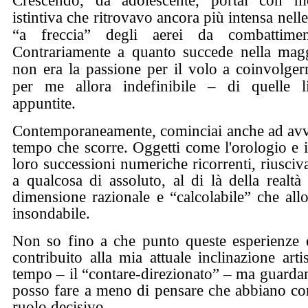
Crescendo, da adolescente, portai con m
istintiva che ritrovavo ancora più intensa nelle
“a freccia” degli aerei da combattime
Contrariamente a quanto succede nella maggi
non era la passione per il volo a coinvolger
per me allora indefinibile – di quelle li
appuntite.
Contemporaneamente, cominciai anche ad avver
tempo che scorre. Oggetti come l'orologio e i
loro successioni numeriche ricorrenti, riusci
a qualcosa di assoluto, al di là della realtà
dimensione razionale e “calcolabile” che al
insondabile.
Non so fino a che punto queste esperienze 
contribuito alla mia attuale inclinazione arti
tempo – il “contare-direzionato” – ma guarda
posso fare a meno di pensare che abbiano c
ruolo decisivo.