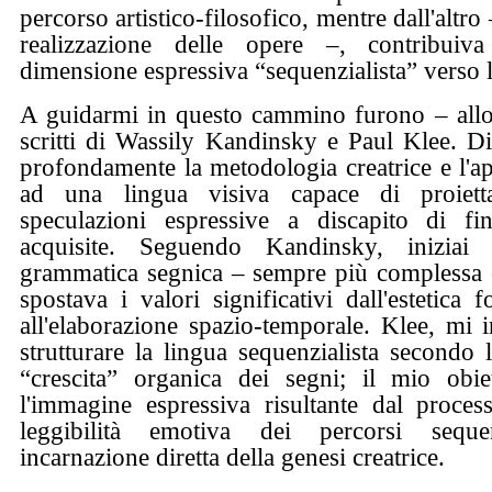
percorso artistico-filosofico, mentre dall'altro
realizzazione delle opere –, contribuiva
dimensione espressiva “sequenzialista” verso l
A guidarmi in questo cammino furono – allo
scritti di Wassily Kandinsky e Paul Klee. D
profondamente la metodologia creatrice e l'a
ad una lingua visiva capace di proietta
speculazioni espressive a discapito di fin
acquisite. Seguendo Kandinsky, iniziai
grammatica segnica – sempre più complessa e 
spostava i valori significativi dall'estetica
all'elaborazione spazio-temporale. Klee, mi i
strutturare la lingua sequenzialista secondo 
“crescita” organica dei segni; il mio obi
l'immagine espressiva risultante dal proces
leggibilità emotiva dei percorsi sequenz
incarnazione diretta della genesi creatrice.