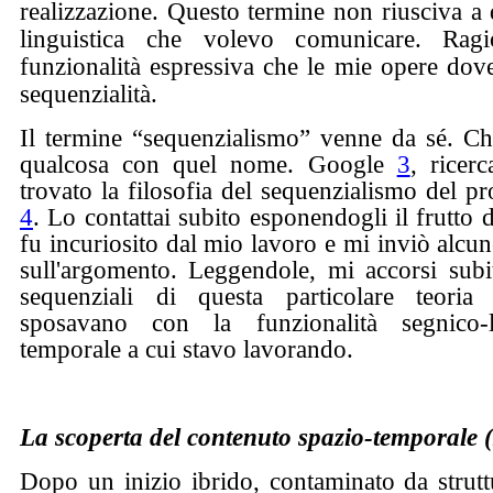
realizzazione. Questo termine non riusciva a 
linguistica che volevo comunicare. Ragi
funzionalità espressiva che le mie opere dov
sequenzialità.
Il termine “sequenzialismo” venne da sé. Chi
qualcosa con quel nome. Google
3
, ricer
trovato la filosofia del sequenzialismo del pr
4
. Lo contattai subito esponendogli il frutto d
fu incuriosito dal mio lavoro e mi inviò alcu
sull'argomento. Leggendole, mi accorsi subi
sequenziali di questa particolare teoria
sposavano con la funzionalità segnico-li
temporale a cui stavo lavorando.
La scoperta del contenuto spazio-temporale
Dopo un inizio ibrido, contaminato da struttu