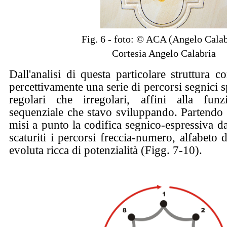
Fig. 6 - foto: © ACA (Angelo Calab
Cortesia Angelo Calabria
Dall'analisi di questa particolare struttura c
percettivamente una serie di percorsi segnici s
regolari che irregolari, affini alla funzio
sequenziale che stavo sviluppando. Partendo
misi a punto la codifica segnico-espressiva d
scaturiti i percorsi freccia-numero, alfabeto 
evoluta ricca di potenzialità (Figg. 7-10).