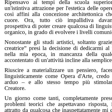
Ripensavo ai tempi della scuola superi
un'istintiva attrazione per l'estetica delle op
così affini alla concezione architettonica c
cuore. Ora, tutto ciò impallidiva davan
prospettiva di poter creare qualcosa di lingu
organico, in grado di evolvere i livelli comuni
Nonostante gli studi artistici, soltanto graz
creatrice” presi la decisione di dedicarmi al
nella mia epoca, in mancanza della quale
accontentato di un'attività incline alla semplice
Riuscire a materializzare un pensiero, face
linguisticamente come Opera d'Arte, credo 
arduo – e allo stesso tempo più stimolan
Creatore.
Un giorno come tanti, completamente pres
problemi teorici che aspettavano risposta,
attratto da qualcosa che inaspettatamente mi 