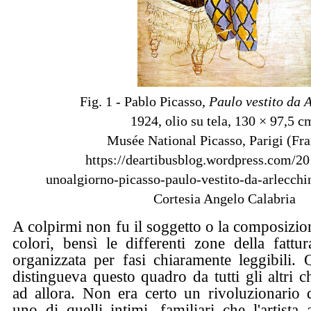
Fig. 1 - Pablo Picasso,
Paulo vestito da 
1924, olio su tela, 130 × 97,5 c
Musée National Picasso, Parigi (Fra
https://deartibusblog.wordpress.com/20
unoalgiorno-picasso-paulo-vestito-da-arlecchi
Cortesia Angelo Calabria
A colpirmi non fu il soggetto o la composizio
colori, bensì le differenti zone della fattur
organizzata per fasi chiaramente leggibili. Q
distingueva questo quadro da tutti gli altri 
ad allora. Non era certo un rivoluzionario 
uno di quelli intimi, familiari che l'artista