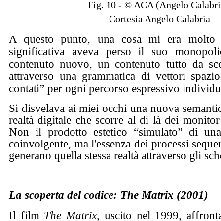
Fig. 10 - © ACA (Angelo Calabri
Cortesia Angelo Calabria
A questo punto, una cosa mi era molto c
significativa aveva perso il suo monopol
contenuto nuovo, un contenuto tutto da sco
attraverso una grammatica di vettori spazio-
contati” per ogni percorso espressivo individu
Si disvelava ai miei occhi una nuova semantica
realtà digitale che scorre al di là dei monito
Non il prodotto estetico “simulato” di una 
coinvolgente, ma l'essenza dei processi sequen
generano quella stessa realtà attraverso gli sc
La scoperta del codice: The Matrix (2001)
Il film
The Matrix
, uscito nel 1999, affront