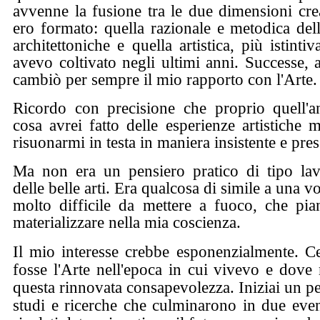
avvenne la fusione tra le due dimensioni crea
ero formato: quella razionale e metodica del
architettoniche e quella artistica, più istinti
avevo coltivato negli ultimi anni. Successe, 
cambiò per sempre il mio rapporto con l'Arte.
Ricordo con precisione che proprio quell'an
cosa avrei fatto delle esperienze artistiche 
risuonarmi in testa in maniera insistente e pres
Ma non era un pensiero pratico di tipo lavo
delle belle arti. Era qualcosa di simile a una 
molto difficile da mettere a fuoco, che pi
materializzare nella mia coscienza.
Il mio interesse crebbe esponenzialmente. Ce
fosse l'Arte nell'epoca in cui vivevo e dove
questa rinnovata consapevolezza. Iniziai un per
studi e ricerche che culminarono in due even