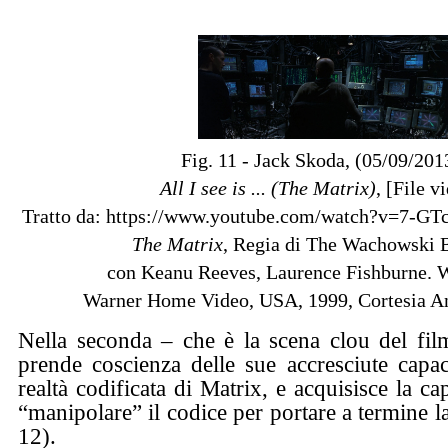
Fig. 11 - Jack Skoda, (05/09/201
All I see is ... (The Matrix)
, [File v
Tratto da: https://www.youtube.com/watch?v=7-GT
The Matrix
, Regia di The Wachowski B
con Keanu Reeves, Laurence Fishburne. 
Warner Home Video, USA, 1999, Cortesia An
Nella seconda – che è la scena clou del film
prende coscienza delle sue accresciute capaci
realtà codificata di Matrix, e acquisisce la ca
“manipolare” il codice per portare a termine l
12).