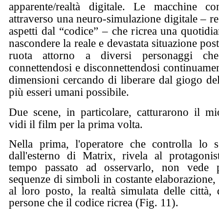
apparente/realtà digitale. Le macchine con
attraverso una neuro-simulazione digitale – reg
aspetti dal “codice” – che ricrea una quotidian
nascondere la reale e devastata situazione post
ruota attorno a diversi personaggi 
connettendosi e disconnettendosi continuamen
dimensioni cercando di liberare dal giogo de
più esseri umani possibile.
Due scene, in particolare, catturarono il m
vidi il film per la prima volta.
Nella prima, l'operatore che controlla lo s
dall'esterno di Matrix, rivela al protagoni
tempo passato ad osservarlo, non vede 
sequenze di simboli in costante elaborazione,
al loro posto, la realtà simulata delle città, 
persone che il codice ricrea (Fig. 11).