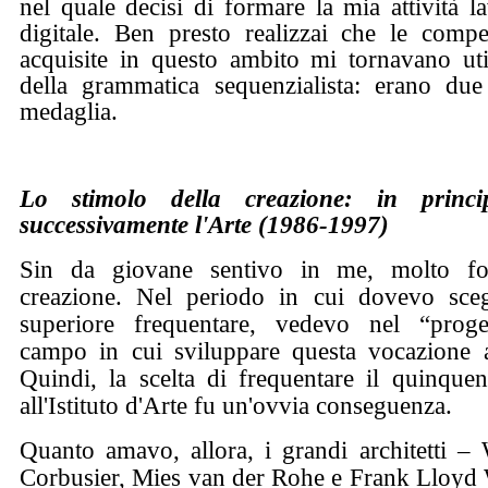
nel quale decisi di formare la mia attività la
digitale. Ben presto realizzai che le compe
acquisite in questo ambito mi tornavano util
della grammatica sequenzialista: erano due 
medaglia.
Lo stimolo della creazione: in principi
successivamente l'Arte (1986-1997)
Sin da giovane sentivo in me, molto fort
creazione. Nel periodo in cui dovevo sceg
superiore frequentare, vedevo nel “proget
campo in cui sviluppare questa vocazione a
Quindi, la scelta di frequentare il quinquen
all'Istituto d'Arte fu un'ovvia conseguenza.
Quanto amavo, allora, i grandi architetti –
Corbusier, Mies van der Rohe e Frank Lloyd 