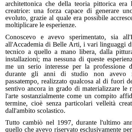
architettonica che della teoria pittorica era
creatrice: una forza capace di generare uno
evoluto, grazie al quale era possibile accres
moltiplicare le esperienze.
Conoscevo e avevo sperimentato, sia all'I
all'Accademia di Belle Arti, i vari linguaggi d
tecnico a quello a mano libera, dalla pittura
installazioni; ma nessuna di queste esperien
me un serio interesse per la professione dell
durante gli anni di studio non avevo 
passatempo, realizzato qualcosa al di fuori d
sentivo ancora in grado di materializzare le 
l'arte sostanzialmente come un compito affi
termine, cioè senza particolari velleità crea
dall'ambito scolastico.
Tutto cambiò nel 1997, durante l'ultimo a
quello che avevo riservato esclusivamente per l