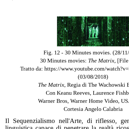
Fig. 12 - 30 Minutes movies. (28/11
30 Minutes movies:
The Matrix
, [Fil
Tratto da: https://www.youtube.com/watch
(03/08/2018)
The Matrix
, Regia di The Wachowski B
Con Keanu Reeves, Laurence Fishb
Warner Bros, Warner Home Video, US
Cortesia Angelo Calabria
Il Sequenzialismo nell'Arte, di riflesso, g
linguistica capace di penetrare la realtà ric