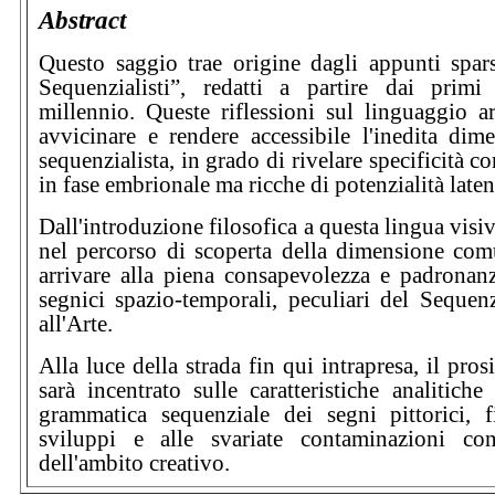
Abstract
Questo saggio trae origine dagli appunti spar
Sequenzialisti”, redatti a partire dai prim
millennio. Queste riflessioni sul linguaggio a
avvicinare e rendere accessibile l'inedita dim
sequenzialista, in grado di rivelare specificità 
in fase embrionale ma ricche di potenzialità laten
Dall'introduzione filosofica a questa lingua visi
nel percorso di scoperta della dimensione com
arrivare alla piena consapevolezza e padronan
segnici spazio-temporali, peculiari del Sequen
all'Arte.
Alla luce della strada fin qui intrapresa, il pros
sarà incentrato sulle caratteristiche analitiche
grammatica sequenziale dei segni pittorici, f
sviluppi e alle svariate contaminazioni con
dell'ambito creativo.