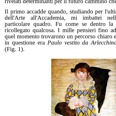
rivelati determinanti per il futuro cammino che
Il primo accadde quando, studiando per l'ult
dell'Arte all'Accademia, mi imbattei ne
particolare quadro. Fu come se dentro la 
ricollegato qualcosa. I mille pensieri fino a
quel momento trovarono un percorso chiaro e 
in questione era
Paulo vestito da Arlecchin
(Fig. 1).