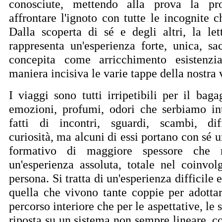
conosciute, mettendo alla prova la pro
affrontare l'ignoto con tutte le incognite 
Dalla scoperta di sé e degli altri, la let
rappresenta un'esperienza forte, unica, sa
concepita come arricchimento esistenzi
maniera incisiva le varie tappe della nostra v
I viaggi sono tutti irripetibili per il baga
emozioni, profumi, odori che serbiamo i
fatti di incontri, sguardi, scambi, diff
curiosità, ma alcuni di essi portano con sé 
formativo di maggiore spessore che 
un'esperienza assoluta, totale nel coinvolg
persona. Si tratta di un'esperienza difficile
quella che vivono tante coppie per adott
percorso interiore che per le aspettative, le 
riposta su un sistema non sempre lineare, co