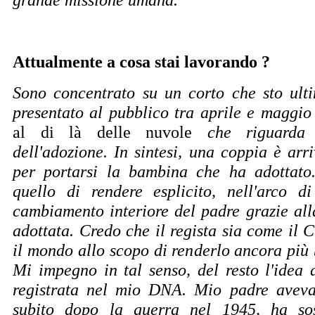
Attualmente a cosa stai lavorando ?
Sono concentrato su un corto che sto ult
presentato al pubblico tra aprile e maggio 
al di là delle nuvole
che riguarda 
dell'adozione. In sintesi, una coppia è arri
per portarsi la bambina che ha adottato.
quello di rendere esplicito, nell'arco d
cambiamento interiore del padre grazie al
adottata. Credo che il regista sia come il C
il mondo allo scopo di renderlo ancora più 
Mi impegno in tal senso, del resto l'idea d
registrata nel mio DNA. Mio padre avev
subito dopo la guerra nel
1945, ha
sos