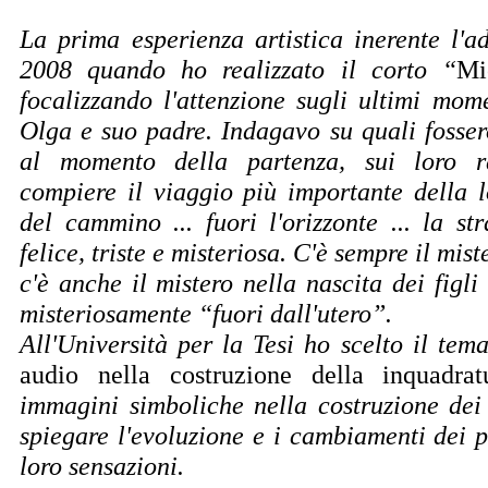
La prima esperienza artistica inerente l'a
2008 quando ho realizzato il corto “
Mi
focalizzando l'attenzione sugli ultimi mom
Olga e suo padre. Indagavo su quali fossero
al momento della partenza, sui loro r
compiere il viaggio più importante della lor
del cammino ... fuori l'orizzonte ... la st
felice, triste e misteriosa. C'è sempre il mist
c'è anche il mistero nella nascita dei figli
misteriosamente “fuori dall'utero”.
All'Università per la Tesi ho scelto il tem
audio nella costruzione della inquadrat
immagini simboliche nella costruzione dei
spiegare l'evoluzione e i cambiamenti dei p
loro sensazioni.