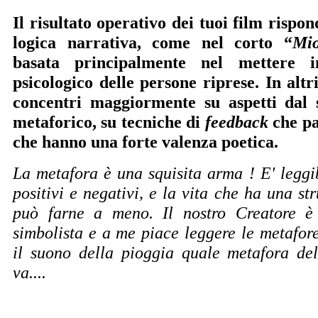
Il risultato operativo dei tuoi film risp
logica narrativa, come nel corto “
Mio
basata principalmente nel mettere i
psicologico delle persone riprese. In altri
concentri maggiormente su aspetti dal 
metaforico, su tecniche di
feedback
che pa
che hanno una forte valenza poetica.
La metafora è una squisita arma ! E' leggib
positivi e negativi, e la vita che ha una st
può farne a meno. Il nostro Creatore è
simbolista e a me piace leggere le metafo
il suono della pioggia quale metafora de
va....