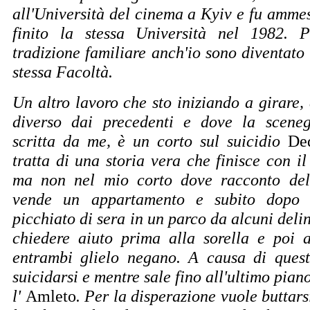
all'Università del cinema a Kyiv e fu ammes
finito la stessa Università nel 1982. 
tradizione familiare anch'io sono diventato
stessa Facoltà.
Un altro lavoro che sto iniziando a girare,
diverso dai precedenti e dove la scene
scritta da me, è un corto sul suicidio
De
tratta di una storia vera che finisce con il
ma non nel mio corto dove racconto del
vende un appartamento e subito dopo 
picchiato di sera in un parco da alcuni deli
chiedere aiuto prima alla sorella e poi al
entrambi glielo negano. A causa di questi
suicidarsi e mentre sale fino all'ultimo pian
l'
Amleto
. Per la disperazione vuole buttars