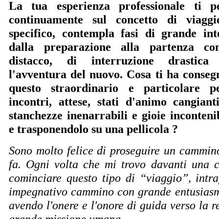
La tua esperienza professionale ti po
continuamente sul concetto di viagg
specifico, contempla fasi di grande in
dalla preparazione alla partenza 
distacco, di interruzione drastica
l'avventura del nuovo. Cosa ti ha cons
questo straordinario e particolare p
incontri, attese, stati d'animo cangiant
stanchezze inenarrabili e gioie inconteni
e trasponendolo su una pellicola ?
Sono molto felice di proseguire un cammino
fa. Ogni volta che mi trovo davanti una 
cominciare questo tipo di “viaggio”, intr
impegnativo cammino con grande entusiasm
avendo l'onere e l'onore di guida verso la r
grande missione umana.