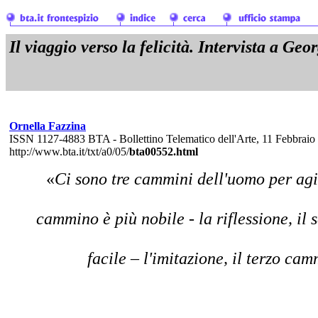
Il viaggio verso la felicità. Intervista a Ge
Ornella Fazzina
ISSN 1127-4883 BTA - Bollettino Telematico dell'Arte, 11 Febbraio
http://www.bta.it/txt/a0/05/
bta00552.html
«
Ci sono tre cammini dell'uomo per agi
cammino è più nobile - la riflessione, i
facile – l'imitazione, il terzo ca