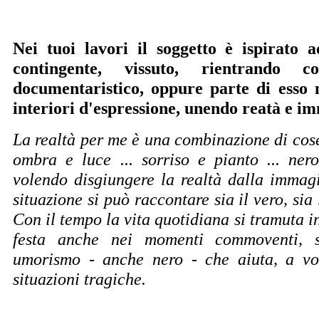
Nei tuoi lavori il soggetto è ispirato a
contingente, vissuto, rientrando 
documentaristico, oppure parte di esso 
interiori d'espressione, unendo reatà e i
La realtà per me è una combinazione di cose r
ombra e luce ... sorriso e pianto ... ner
volendo disgiungere la realtà dalla immag
situazione si può raccontare sia il vero, sia l
Con il tempo la vita quotidiana si tramuta in
festa anche nei momenti commoventi, 
umorismo - anche nero - che aiuta, a vol
situazioni tragiche.