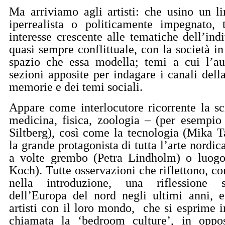
Ma arriviamo agli artisti: che usino un li
iperrealista o politicamente impegnato, 
interesse crescente alle tematiche dell’ind
quasi sempre conflittuale, con la società in
spazio che essa modella; temi a cui l’au
sezioni apposite per indagare i canali dell
memorie e dei temi sociali.
Appare come interlocutore ricorrente la sc
medicina, fisica, zoologia – (per esempio
Siltberg), così come la tecnologia (Mika Ta
la grande protagonista di tutta l’arte nordica,
a volte grembo (Petra Lindholm) o luog
Koch). Tutte osservazioni che riflettono, co
nella introduzione, una riflessione
dell’Europa del nord negli ultimi anni, e
artisti con il loro mondo,
che si esprime i
chiamata la ‘bedroom culture’, in oppos