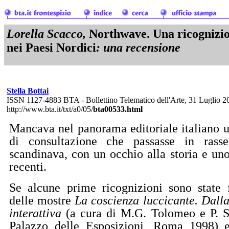
Lorella Scacco,
Northwave. Una ricognizio
nei Paesi Nordici
: una recensione
Stella Bottai
ISSN 1127-4883 BTA - Bollettino Telematico dell'Arte, 31 Luglio 2
http://www.bta.it/txt/a0/05/
bta00533.html
Mancava nel panorama editoriale italiano un
di consultazione che passasse in rasse
scandinava, con un occhio alla storia e uno
recenti.
Se alcune prime ricognizioni sono state 
delle mostre
La coscienza luccicante. Dalla
interattiva
(a cura di M.G. Tolomeo e P. S
Palazzo delle Esposizioni, Roma 1998)