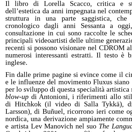
Il libro di Lorella Scacco, critica e st
dell’estetica da anni impegnata nel contemp
struttura in una parte saggistica, che
cronologico dagli anni Sessanta a oggi
consultazione in cui sono raccolte le sche
principali videoartisti delle ultime generazi
recenti si possono visionare nel CDROM al
numerosi interessanti estratti. Il testo è b
inglese.
Fin dalle prime pagine si evince come il c
e le influenze del movimento Fluxus siano 
per lo sviluppo di questa specialità artistica
blow-up
di Antonioni, i riferimenti allo st
di Hitchkok (il video di Salla Tykkä), 
Larsson), di Buñuel, ricorrono ieri come og
nordica, una derivazione ampiamente comm
e artista Lev Manovich nel suo
The Langu