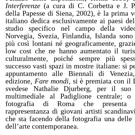
Interferenze
(a cura di C. Corbetta e J. P
della Papesse di Siena, 2002), è la prima v
italiano dedica esclusivamente ai paesi d
studio specifico nel campo della video
Norvegia, Svezia, Finlandia, Islanda son
più così lontani né geograficamente, grazi
low cost che ne hanno aumentato il turis
culturalmente, poiché sempre più spe
successo vasti spazi in mostre italiane: si p
appuntamento alle Biennali di Venezia,
edizione,
Fare mondi
, si è premiata con il
svedese Nathalie Djurberg, per il suo 
multimediale al Padiglione centrale; o 
fotografia di Roma che presenta u
rappresentanza di giovani artisti scandinav
che sta facendo della fotografia una delle
dell’arte contemporanea.