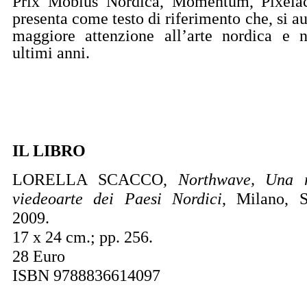
Prix Mobius Nordica, Momentum, Pixela
presenta come testo di riferimento che, si au
maggiore attenzione all’arte nordica e n
ultimi anni.
IL LIBRO
LORELLA SCACCO,
Northwave, Una r
viedeoarte dei Paesi Nordici
, Milano, S
2009.
17 x 24 cm.; pp. 256.
28 Euro
ISBN 9788836614097