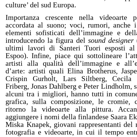
culture’ del sud Europa.
Importanza crescente nella videoarte p
accordata al suono; voci, rumori, anche i
elementi sofisticati dell’immagine e del
introducendo la figura del
sound designer
(
ultimi lavori di Santeri Tuori esposti
Espoo). Infine, piace qui sottolineare l’at
artisti alla qualità dell’immagine e all’e
d’arte: artisti quali Elina Brotherus, Jasp
Crispin Gurholt, Lars Siltberg, Cecila
Friberg, Jonas Dahlberg e Peter Lindholm, s
alcuni tra i migliori, hanno tutti in comun
grafica, sulla composizione, le cromie, 
ritorno la videoarte alla pittura. Acca
aggiungere i nomi della finlandese Saara Ek
Miska Knapek, giovani rappresentanti del 
fotografia e videoarte, in cui il tempo en