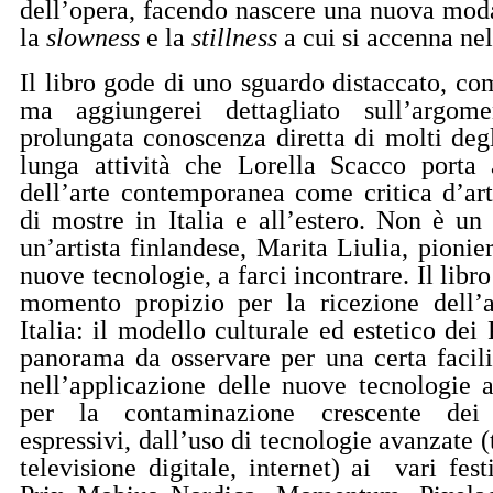
dell’opera, facendo nascere una nuova modal
la
slowness
e la
stillness
a cui si accenna nel
Il libro gode di uno sguardo distaccato, com
ma aggiungerei dettagliato sull’argome
prolungata conoscenza diretta di molti degli 
lunga attività che Lorella Scacco porta
dell’arte contemporanea come critica d’art
di mostre in Italia e all’estero. Non è un 
un’artista finlandese, Marita Liulia, pioni
nuove tecnologie, a farci incontrare. Il libr
momento propizio per la ricezione dell’a
Italia: il modello culturale ed estetico dei
panorama da osservare per una certa facili
nell’applicazione delle nuove tecnologie a
per la contaminazione crescente dei
espressivi, dall’uso di tecnologie avanzate (
televisione digitale, internet) ai
vari fest