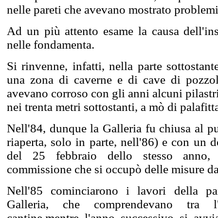
nelle pareti che avevano mostrato problemi
Ad un più attento esame la causa dell'inst
nelle fondamenta.
Si rinvenne, infatti, nella parte sottostante
una zona di caverne e di cave di pozzol
avevano corroso con gli anni alcuni pilastri
nei trenta metri sottostanti, a mò di palafitta
Nell'84, dunque la Galleria fu chiusa al p
riaperta, solo in parte, nell'86) e con un d
del 25 febbraio dello stesso anno, 
commissione che si occupò delle misure da
Nell'85 cominciarono i lavori della par
Galleria, che comprendevano tra l
cantine,mentre l'anno successivo si avvi