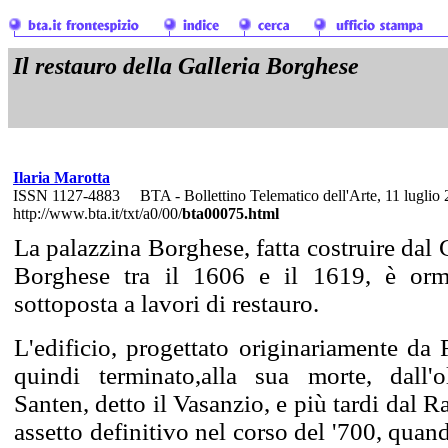
Il restauro della Galleria Borghese
Ilaria Marotta
ISSN 1127-4883 BTA - Bollettino Telematico dell'Arte, 11 luglio 
http://www.bta.it/txt/a0/00/
bta00075.html
La palazzina Borghese, fatta costruire dal
Borghese tra il 1606 e il 1619, è orm
sottoposta a lavori di restauro.
L'edificio, progettato originariamente da
quindi terminato,alla sua morte, dall
Santen, detto il Vasanzio, e più tardi dal R
assetto definitivo nel corso del '700, qua