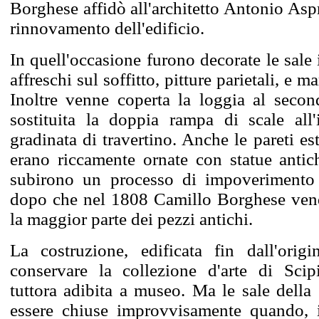
Borghese affidò all'architetto Antonio Asp
rinnovamento dell'edificio.
In quell'occasione furono decorate le sale
affreschi sul soffitto, pitture parietali, e 
Inoltre venne coperta la loggia al seco
sostituita la doppia rampa di scale all
gradinata di travertino. Anche le pareti es
erano riccamente ornate con statue antich
subirono un processo di impoverimento 
dopo che nel 1808 Camillo Borghese ven
la maggior parte dei pezzi antichi.
La costruzione, edificata fin dall'orig
conservare la collezione d'arte di Sci
tuttora adibita a museo. Ma le sale della 
essere chiuse improvvisamente quando, 